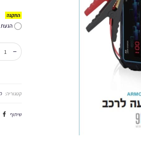
התקנה
הגעת 
קטגוריה:
מו
שיתוף