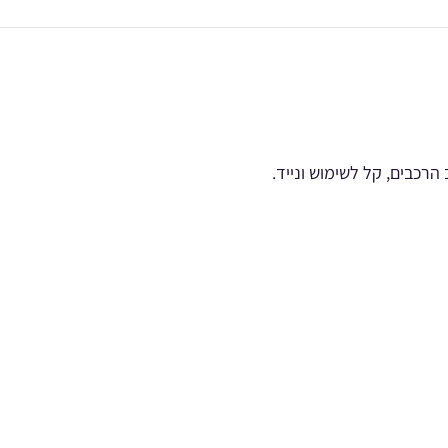
רכבים, קל לשימוש ונייד.