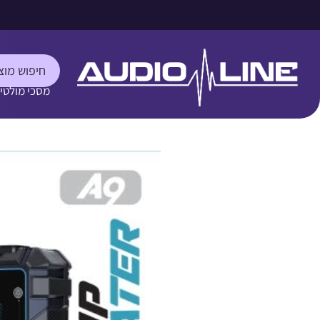
מסכי מולטי