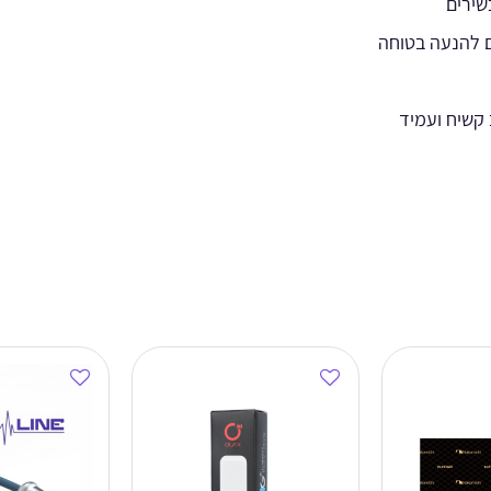
ם להנעה בטוחה