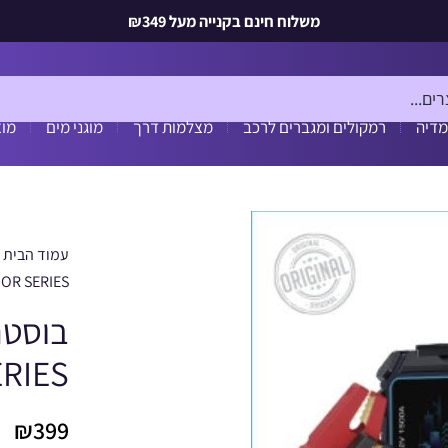
משלוח חינם בקנייה מעל ₪349
מדיה
רמקולים ומגברים לרכב
מצלמות דרך
מוגני מים
מוצ
עמוד הבית
OR SERIES
RIES
₪
399