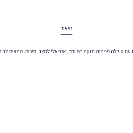
תיאור
ם סוללה פנימית חזקה במיוחד, אידיאלי למצבי חירום. מתאים לרוב ה