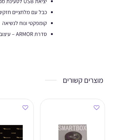
יציאת USB לטעינת מכשירים
כבל עם מלחציים חזקי
קומפקטי ונוח לנשיאה
סדרת ARMOR – עיצוב קשיח ועמיד
מוצרים קשורים