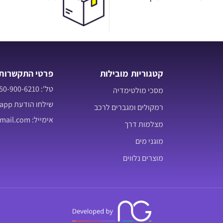
קטגוריות מובילות
פרטי התקשרות
טל': 050-900-6210
מסכי מולטימדיה
שילחו הודעת Whatsapp
רמקולים ומגברים לרכב
אימייל: jonatan7060@gmail.com
מצלמות דרך
מוגני מים
מוצרים נלווים