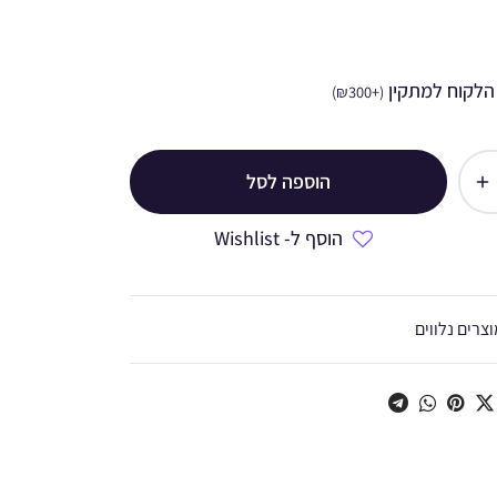
הלקוח למתקין
)
₪
300
+
(
הוספה לסל
הוסף ל- Wishlist
צרים נלווים