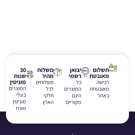
תשלום
יבואן
משלוח
30
מאובטח
רשמי
מהיר
שנות
מוניטין
רכישה
כל
משלוחים
המוצרים
מאובטחת
המוצרים
לכל
בעלי
באתר
הינם
חלקי
מוניטין
מקוריים
הארץ
מוכח