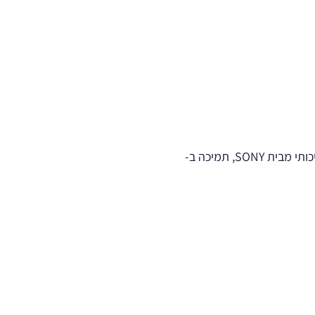
מצלמת הדרך הזו משלבת את מיטב הטכנולוגיה לצילום איכותי, אבטחה ונוחות שימוש. עם חיישן איכותי מבית SONY, תמיכה ב-