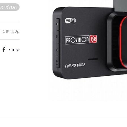
המלאי אז
קטגוריות:
כ
שיתוף