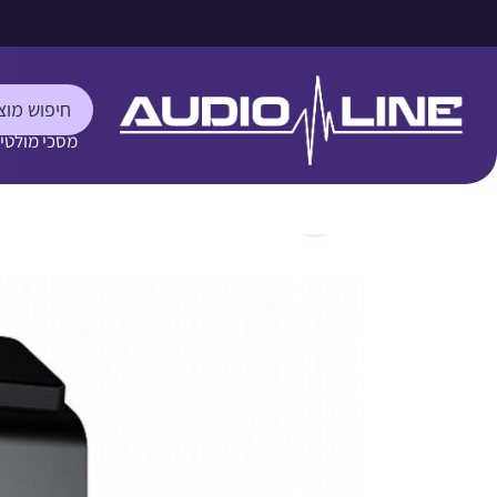
מסכי מולטי