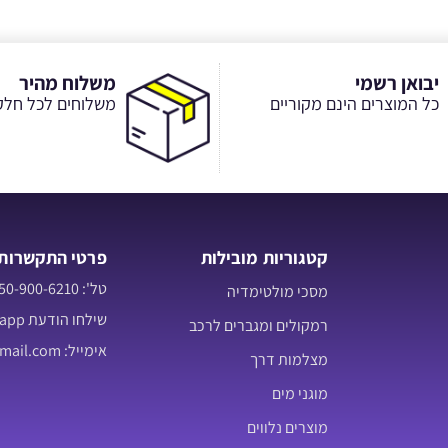
יבואן רשמי
משלוח מהיר
כל המוצרים הינם מקוריים
משלוחים לכל חלק
קטגוריות מובילות
פרטי התקשרות
טל': 050-900-6210
מסכי מולטימדיה
שילחו הודעת Whatsapp
רמקולים ומגברים לרכב
אימייל: jonatan7060@gmail.com
מצלמות דרך
מוגני מים
מוצרים נלווים