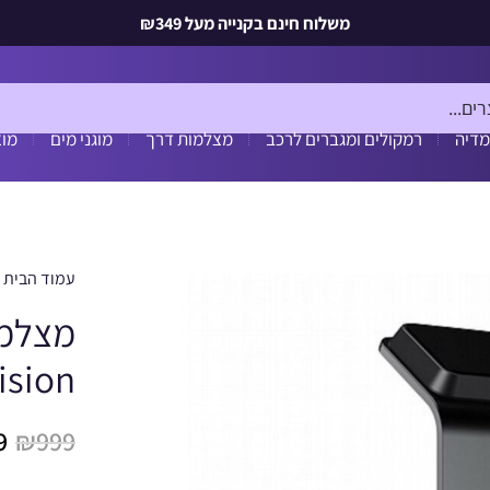
משלוח חינם בקנייה מעל ₪349
מדיה
רמקולים ומגברים לרכב
מצלמות דרך
מוגני מים
מוצ
עמוד הבית
ision
9
₪
999