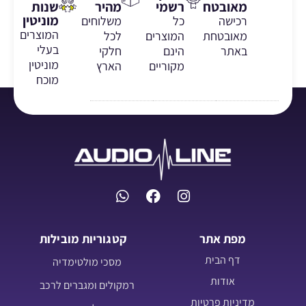
מאובטח
רשמי
מהיר
שנות
מוניטין
רכישה
כל
משלוחים
המוצרים
מאובטחת
המוצרים
לכל
בעלי
באתר
הינם
חלקי
מוניטין
מקוריים
הארץ
מוכח
מפת אתר
קטגוריות מובילות
דף הבית
מסכי מולטימדיה
אודות
רמקולים ומגברים לרכב
מדיניות פרטיות