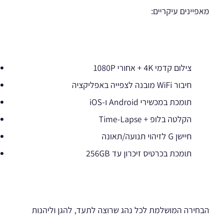
מאפיינים עיקריים:
צילום קדמי 4K + אחורי 1080P
חיבור WiFi מובנה לצפייה באפליקציה
תומכת במכשירי Android ו-iOS
הקלטה בלופ + Time-Lapse
חיישן G לזיהוי תנועה/תאונה
תומכת בכרטיס זיכרון עד 256GB
הבחירה המושלמת לכל נהג שרוצה לתעד, להגן וליהנות