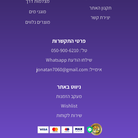
מצלמות דרך
תקנון האתר
מוגני מים
יצירת קשר
מוצרים נלווים
פרטי התקשרות
טל': 050-900-6210
שילחו הודעת Whatsapp
אימייל: jonatan7060@gmail.com
ניווט באתר
מעקב הזמנות
Wishlist
שירות לקוחות