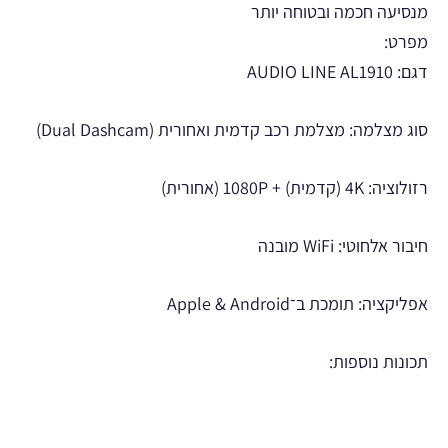
מנסיעה חכמה ובטוחה יותר
מפרט:
דגם: AUDIO LINE AL1910
סוג מצלמה: מצלמת רכב קדמית ואחורית (Dual Dashcam)
רזולוציה: 4K (קדמית) + 1080P (אחורית)
חיבור אלחוטי: WiFi מובנה
אפליקציה: תומכת ב־Apple & Android
תכונות נוספות: