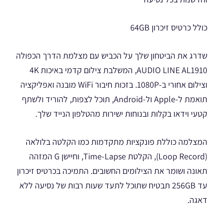
כולל כרטיס זיכרון 64GB
שדרג את הביטחון שלך על הכביש עם מצלמת הדרך הכפולה
AUDIO LINE AL1910, המשלבת צילום קדמי באיכות 4K
וצילום אחורי ב-1080P. בזכות חיבור WiFi מובנה ואפליקציה
תואמת ל-Apple ול-Android, תוכל לצפות, להוריד ולשתף
קטעי וידאו בקלות ובנוחות ישירות מהטלפון הנייד שלך.
המצלמה כוללת פונקציות מתקדמות כמו הקלטה בלולאה
(Loop Record), הקלטת Time-Lapse, וחיישן G המזהה
תאונה ושומר את הצילומים החשובים. התמיכה בכרטיס זיכרון
עד 256GB תבטיח שתוכל לתעד שעות רבות של נסיעה ללא
דאגה.