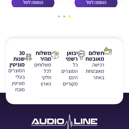
הוספה לסל
הוספה לסל
תשלום
יבואן
משלוח
30
מאובטח
רשמי
מהיר
שנות
מוניטין
רכישה
כל
משלוחים
המוצרים
מאובטחת
המוצרים
לכל
בעלי
באתר
הינם
חלקי
מוניטין
מקוריים
הארץ
מוכח