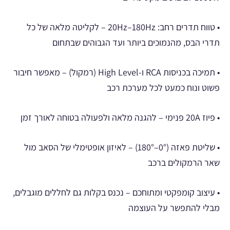
• טווח תדרים רחב: 20Hz–180Hz – לקליטה מלאה של כל
תדרי הבס, מהנמוכים ביותר ועד הגבוהים שבתחום
• תמיכה בכניסות RCA ו-High Level (רמקול) – מאפשר חיבור
פשוט ונוח כמעט לכל מערכת רכב
• פיוז 20A פנימי – להגנה מלאה ולפעולה בטוחה לאורך זמן
• שליטת פאזה (0°–180°) – לאיזון אופטימלי של הסאב מול
שאר הרמקולים ברכב
• עיצוב קומפקטי ומתוחכם – נכנס בקלות גם לחללים מוגבלים,
מבלי להתפשר על העוצמה