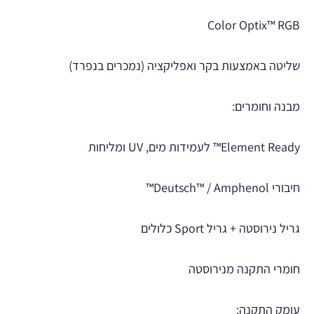
Color Optix™ RGB
שליטה באמצעות בקר ואפליקציה (נמכרים בנפרד)
מבנה וחומרים:
Element Ready™ לעמידות מים, UV ומליחות
חיבורי Deutsch™ / Amphenol™
גריל נירוסטה + גריל Sport כלולים
חומרי התקנה מנירוסטה
עומק התקנה: