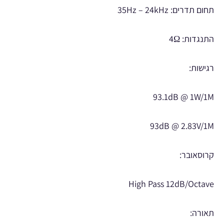
תחום תדרים: 35Hz – 24kHz
התנגדות: 4Ω
רגישות:
93.1dB @ 1W/1M
93dB @ 2.83V/1M
קרוסאובר:
High Pass 12dB/Octave
תאורה: