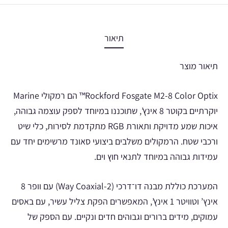
תיאור
תיאור מוצר
Rockford Fosgate M2-8 Color Optix™ הם רמקולי Marine
יוקרתיים בקוטר 8 אינץ’, שתוכננו במיוחד לספק עוצמה גבוהה,
איכות שמע מדויקת ותאורת RGB מתקדמת לסירות, כלי שיט
ורכבי שטח. הרמקולים משלבים ביצועי סאונד מרשימים יחד עם
עמידות גבוהה במיוחד לתנאי חוץ וים.
המערכת כוללת מבנה דו־דרכי (2-Way Coaxial) עם וופר 8
אינץ’ וטוויטר 1 אינץ’, המאפשרים הפקת צליל עשיר, עם באסים
עמוקים, מידים ברורים וגבוהים חדים ונקיים. עם הספק של