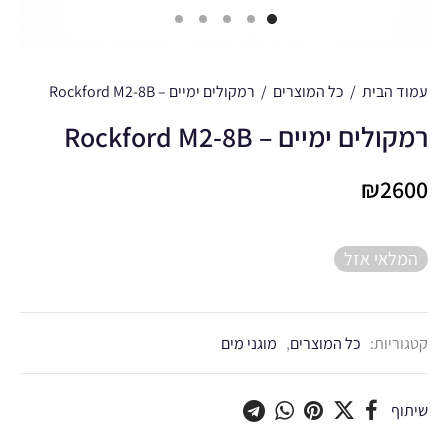
עמוד הבית
/
כל המוצרים
/
רמקולים ימיים – Rockford M2-8B
רמקולים ימיים – Rockford M2-8B
₪
2600
המלאי אזל
קטגוריות:
כל המוצרים
,
מוגני מים
שיתוף