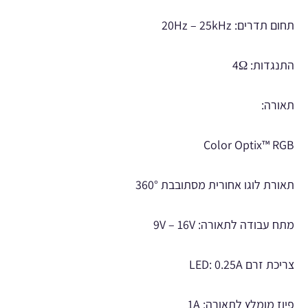
תחום תדרים: 20Hz – 25kHz
התנגדות: 4Ω
תאורה:
Color Optix™ RGB
תאורת לוגו אחורית מסתובבת 360°
מתח עבודה לתאורה: 9V – 16V
צריכת זרם LED: 0.25A
פיוז מומלץ לתאורה: 1A