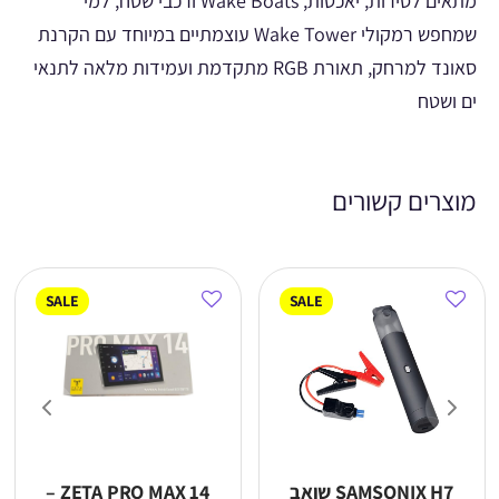
מתאים לסירות, יאכטות, Wake Boats ורכבי שטח, למי
שמחפש רמקולי Wake Tower עוצמתיים במיוחד עם הקרנת
סאונד למרחק, תאורת RGB מתקדמת ועמידות מלאה לתנאי
ים ושטח
מוצרים קשורים
SALE
SALE
SAMSONIX H7 שואב
ZETA PRO MAX 14 –