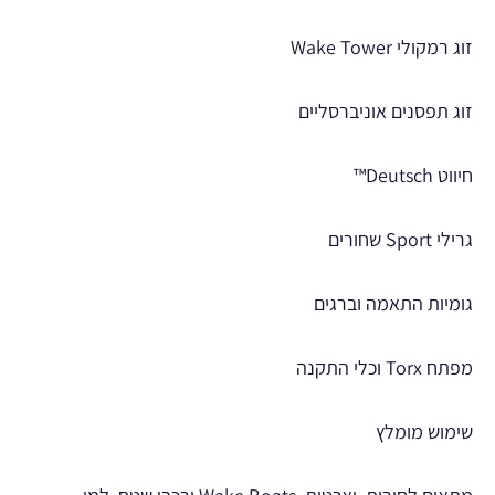
זוג רמקולי Wake Tower
זוג תפסנים אוניברסליים
חיווט Deutsch™
גרילי Sport שחורים
גומיות התאמה וברגים
מפתח Torx וכלי התקנה
שימוש מומלץ