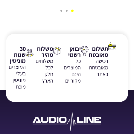
תשלום
יבואן
משלוח
30
מאובטח
רשמי
מהיר
שנות
מוניטין
רכישה
כל
משלוחים
המוצרים
מאובטחת
המוצרים
לכל
בעלי
באתר
הינם
חלקי
מוניטין
מקוריים
הארץ
מוכח