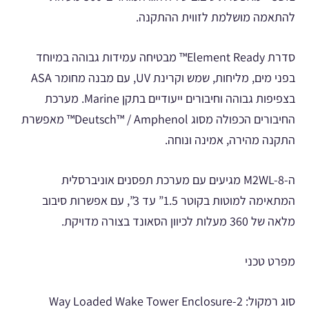
להתאמה מושלמת לזווית ההתקנה.
סדרת Element Ready™ מבטיחה עמידות גבוהה במיוחד
בפני מים, מליחות, שמש וקרינת UV, עם מבנה מחומר ASA
בצפיפות גבוהה וחיבורים ייעודיים בתקן Marine. מערכת
החיבורים הכפולה מסוג Deutsch™ / Amphenol™ מאפשרת
התקנה מהירה, אמינה ונוחה.
ה-M2WL-8 מגיעים עם מערכת תפסנים אוניברסלית
המתאימה למוטות בקוטר 1.5” עד 3”, עם אפשרות סיבוב
מלאה של 360 מעלות לכיוון הסאונד בצורה מדויקת.
מפרט טכני
סוג רמקול: 2-Way Loaded Wake Tower Enclosure