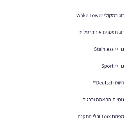
זוג רמקולי Wake Tower
זוג תפסנים אוניברסליים
גרילי Stainless
גרילי Sport
חיווט Deutsch™
גומיות התאמה וברגים
מפתח Torx וכלי התקנה