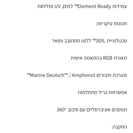
עמידות Element Ready™ למים, UV ומליחות
תכונות עיקריות:
טכנולוגיית 3DIL™ ללוגו מסתובב ומואר
תאורת RGB בהתאמה אישית
מערכת חיבורים Marine Deutsch™ / Amphenol™
אפשרויות גריל מתחלפות
תפסנים אוניברסליים עם סיבוב 360°
התקנה: