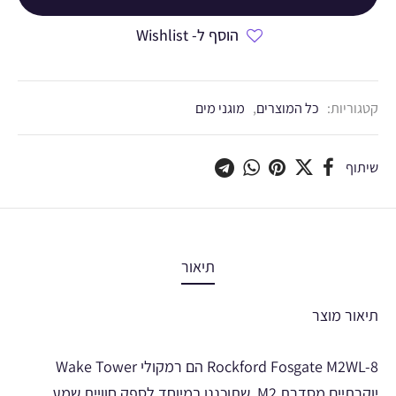
הוסף ל- Wishlist
קטגוריות:
כל המוצרים
,
מוגני מים
שיתוף
תיאור
תיאור מוצר
Rockford Fosgate M2WL-8 הם רמקולי Wake Tower
יוקרתיים מסדרת M2, שתוכננו במיוחד לספק חוויית שמע