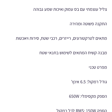
צליל עוצמתי עם בס עמוק ואיכות שמע גבוהה
התקנה פשוטה ומהירה
מתאים לטרקטורונים, רייזרים, רכבי שטח, סירות ויאכטות
מבנה קשיח המתאים לשימוש בתנאי שטח
מפרט טכני
גודל רמקול: 6.5 אינץ’
הספק מקסימלי: 650W
הספק RMS: 150W לכל רמקול