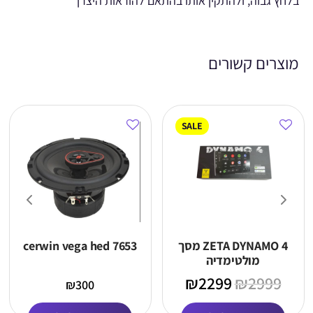
בלחץ גבוה, ולהתקין אותו בהתאם להוראות היצרן
מוצרים קשורים
SALE
ZETA DYNAMO 4 מסך
cerwin vega hed 7653
מולטימדיה
₪
2299
₪
2999
₪
300