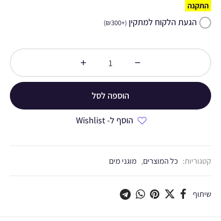
התקנה
הגעת הלקוח למתקין
)
₪
300
+
(
הוספה לסל
הוסף ל- Wishlist
קטגוריות:
כל המוצרים
,
מוגני מים
שיתוף