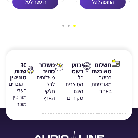
הוספה לסל
הוספה לסל
תשלום
יבואן
משלוח
30
מאובטח
רשמי
מהיר
שנות
מוניטין
רכישה
כל
משלוחים
המוצרים
מאובטחת
המוצרים
לכל
בעלי
באתר
הינם
חלקי
מוניטין
מקוריים
הארץ
מוכח