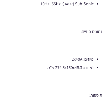
Sub-Sonic (לסאב): 10Hz–55Hz
נתונים פיזיים:
פיוזים: 2x40A
מידות: 279.5x160x48.3 מ”מ
תוספות: