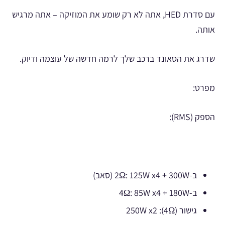
עם סדרת HED, אתה לא רק שומע את המוזיקה – אתה מרגיש
אותה.
שדרג את הסאונד ברכב שלך לרמה חדשה של עוצמה ודיוק.
מפרט:
הספק (RMS):
ב-2Ω: 125W x4 + 300W (סאב)
ב-4Ω: 85W x4 + 180W
גישור (4Ω): 250W x2