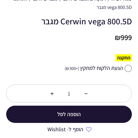
vega 800.5D מגבר
Cerwin vega 800.5D מגבר
₪
999
התקנה
הגעת הלקוח למתקין
)
₪
300
+
(
הוספה לסל
הוסף ל- Wishlist