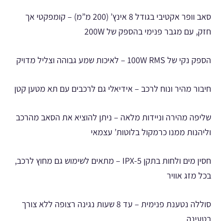
סאב וופר אקטיבי בגודל 8 אינץ’ (200 מ”מ) – קומפקטי אך
חזק, עם מגבר פנימי בהספק של 200W
הספק נקי של 100W RMS – לאיכות שמע גבוהה וצליל מדויק
חיבור מהיר ונוח לרכב – אידיאלי גם לרכבים עם תא מטען קטן
שליפה מהירה וניידות מלאה – ניתן להוציא את הסאב מהרכב
וליהנות ממנו כרמקול בלוטות’ עצמאי
חסין מים ולחות בתקן IPX-5 – מתאים לשימוש גם מחוץ לרכב,
בכל מזג אוויר
סוללה נטענת פנימית – עד 8 שעות נגינה רצופה ללא צורך
בטעינה