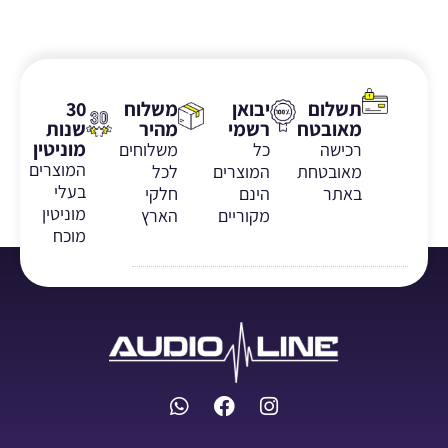
תשלום
יבואן
משלוח
30
מאובטח
רשמי
מהיר
שנות
מוניטין
רכישה
כל
משלוחים
המוצרים
מאובטחת
המוצרים
לכל
בעלי
באתר
הינם
חלקי
מוניטין
מקוריים
הארץ
מוכח