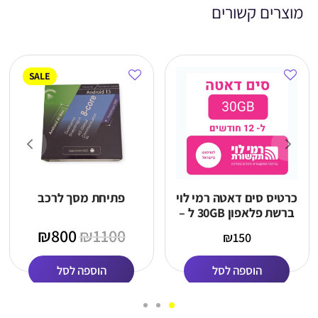
מוצרים קשורים
SALE
כרטיס סים דאטה רמי לוי
פתיחת מסך לרכב
ברשת פלאפון 30GB ל –
12 חודשים
₪
800
₪
1100
₪
150
הוספה לסל
הוספה לסל