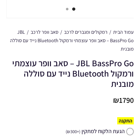
עמוד הבית
/
רמקולים ומגברים לרכב
/
סאב וופר לרכב
/
JBL
BassPro Go – סאב וופר עוצמתי ורמקול Bluetooth נייד עם סוללה
מובנית
JBL BassPro Go – סאב וופר עוצמתי
ורמקול Bluetooth נייד עם סוללה
מובנית
₪
1790
התקנה
הגעת הלקוח למתקין
)
₪
300
+
(