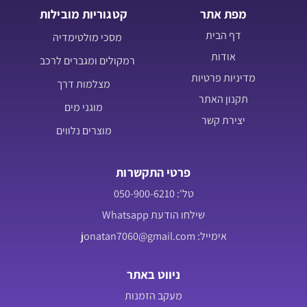
מפת אתר
קטגוריות מובילות
דף הבית
מסכי מולטימדיה
אודות
רמקולים ומגברים לרכב
מדיניות פרטיות
מצלמות דרך
תקנון האתר
מוגני מים
יצירת קשר
מוצרים נלווים
פרטי התקשרות
טל': 050-900-6210
שילחו הודעת Whatsapp
אימייל: jonatan7060@gmail.com
ניווט באתר
מעקב הזמנות