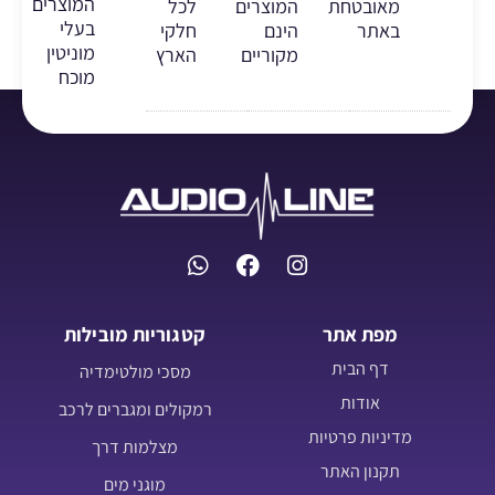
המוצרים
מאובטחת
המוצרים
לכל
בעלי
באתר
הינם
חלקי
מוניטין
מקוריים
הארץ
מוכח
מפת אתר
קטגוריות מובילות
דף הבית
מסכי מולטימדיה
אודות
רמקולים ומגברים לרכב
מדיניות פרטיות
מצלמות דרך
תקנון האתר
מוגני מים