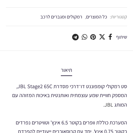
קטגוריות:
כל המוצרים
,
רמקולים ומגברים לרכב
שיתוף
תיאור
סט רמקולי קומפוננט דו־דרכי מסדרת JBL Stage2 65C,
המספק חוויית שמע עוצמתית ואותנטית באיכות המזוהה עם
המותג
JBL
.
המערכת כוללת וופרים בקוטר 6.5 אינץ’ וטוויטרים נפרדים
בקוטר 0.75 אינץ’, יחד עם קרוסאוברים ייעודיים להפרדת