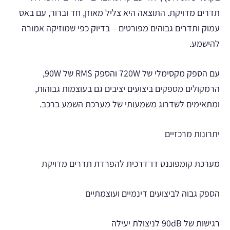
תדרים מדויקת. התוצאה היא צליל מאוזן, חד וברור, עם באס
עמוק ותדרים גבוהים מפורטים – בדיוק כפי שמוזיקה אמורה
להישמע.
עם הספק מקסימלי של 720W והספק RMS של 90W,
הרמקולים מספקים ביצועים יציבים גם בעוצמות גבוהות,
ומתאימים לשדרוג משמעותי של מערכת השמע ברכב.
יתרונות מרכזיים
מערכת קומפוננט דו־דרכית להפרדת תדרים מדויקת
הספק גבוה לביצועים דינמיים ועוצמתיים
רגישות של 90dB לניצולת יעילה