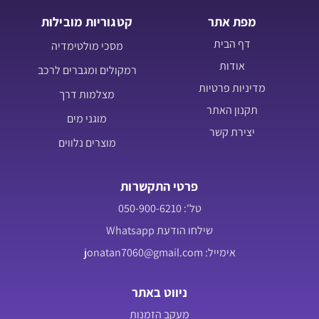
מפת אתר
קטגוריות מובילות
דף הבית
מסכי מולטימדיה
אודות
רמקולים ומגברים לרכב
מדיניות פרטיות
מצלמות דרך
תקנון האתר
מוגני מים
יצירת קשר
מוצרים נלווים
פרטי התקשרות
טל': 050-900-6210
שילחו הודעת Whatsapp
אימייל: jonatan7060@gmail.com
ניווט באתר
מעקב הזמנות