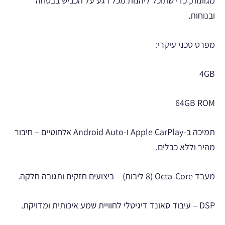
מגוונות, כדי שתוכל ליהנות מכל רגע על הכביש בבטחה
ובנוחות.
מפרט טכני עיקרי:
4GB
64GB ROM
תמיכה ב-Apple CarPlay ו-Android Auto אלחוטיים – חיבור
מהיר וללא כבלים.
מעבד Octa-Core (8 ליבות) – ביצועים חזקים ותגובה חלקה.
DSP – עיבוד סאונד דיגיטלי לחוויית שמע איכותית ומדויקת.