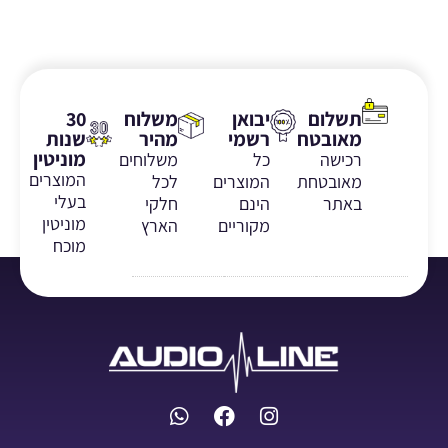
תשלום
יבואן
משלוח
30
מאובטח
רשמי
מהיר
שנות
מוניטין
רכישה
כל
משלוחים
המוצרים
מאובטחת
המוצרים
לכל
בעלי
באתר
הינם
חלקי
מוניטין
מקוריים
הארץ
מוכח