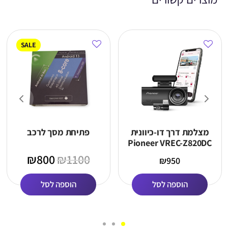
SALE
מצלמת דרך דו-כיוונית
פתיחת מסך לרכב
Pioneer VREC-Z820DC
₪
800
₪
1100
₪
950
הוספה לסל
הוספה לסל