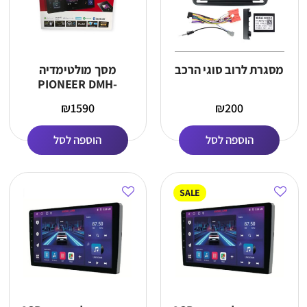
מסגרת לרוב סוגי הרכב
מסך מולטימדיה
PIONEER DMH-
Z5350BT
₪
1590
₪
200
הוספה לסל
הוספה לסל
SALE