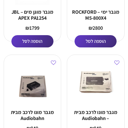
מגבר ימי – ROCKFORD
מגבר מוגן מים – JBL
APEX PA1254
M5-800X4
₪
1799
₪
2800
הוספה לסל
הוספה לסל
מגבר מונו לרכב מבית
מגבר מונו לרכב מבית
Audiobahn
Audiobahn –
Murdered Out Series