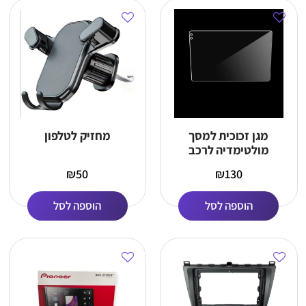
מגן זכוכית למסך
מחזיק לטלפון
מולטימדיה לרכב
9”/10”
₪
50
₪
130
הוספה לסל
הוספה לסל