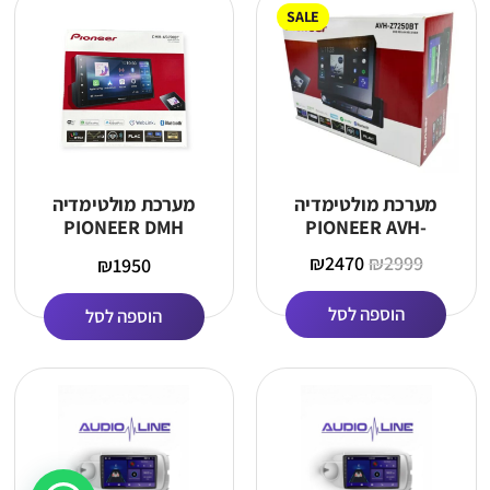
SALE
מערכת מולטימדיה
מערכת מולטימדיה
PIONEER DMH
PIONEER AVH-
Z7050BT מסך נשלף
A5650BT
₪
2470
₪
2999
₪
1950
הוספה לסל
הוספה לסל