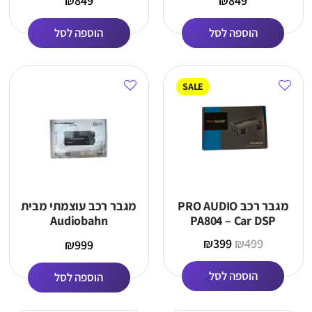
₪
849
₪
849
הוספה לסל
הוספה לסל
SALE
מגבר רכב PRO AUDIO
מגבר רכב עוצמתי מבית
Audiobahn
PA804 – Car DSP
₪
399
₪
499
₪
999
הוספה לסל
הוספה לסל