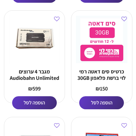
כרטיס סים דאטה רמי
מגבר 4 ערוצים
לוי ברשת פלאפון 30GB
Audiobahn Unlimited
ל – 12 חודשים
Series
₪
599
₪
150
הוספה לסל
הוספה לסל