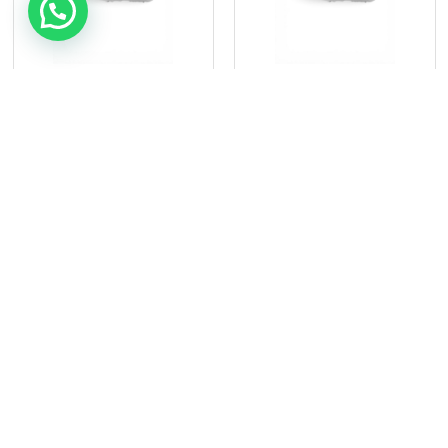
מערכת מולטימדיה
מערכת מולטימדיה
לטויוטה יאריס 2012
לטויוטה יאריס 2013
₪
770
₪
770
הוספה לסל
הוספה לסל
מערכת מולטימדיה
מערכת מולטימדיה