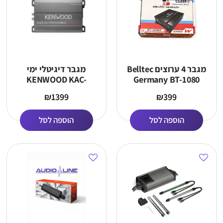
מגבר 4 ערוצים Belltec
מגבר דיגיטלי ימי
KENWOOD KAC-
Germany BT-1080
M1814
₪
1399
₪
399
הוספה לסל
הוספה לסל