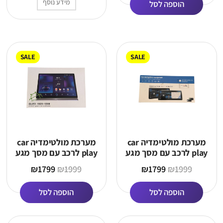
מידע נוסף
הוספה לסל
SALE
SALE
מערכת מולטימדיה car
מערכת מולטימדיה car
play לרכב עם מסך מגע
play לרכב עם מסך מגע
בגודל 12.3 אינץ
בגודל 13 אינץ׳
₪
1799
₪
1999
₪
1799
₪
1999
הוספה לסל
הוספה לסל