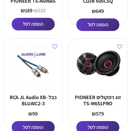
PIONEER TS-A6968S
CLUB 605CSQ
₪
189
₪
220
₪
649
הוספה לסל
הוספה לסל
זוג רמקולים PIONEER
כבל RCA JL Audio XB-
BLUAIC2-3
TS-M651PRO
₪
99
₪
579
הוספה לסל
הוספה לסל